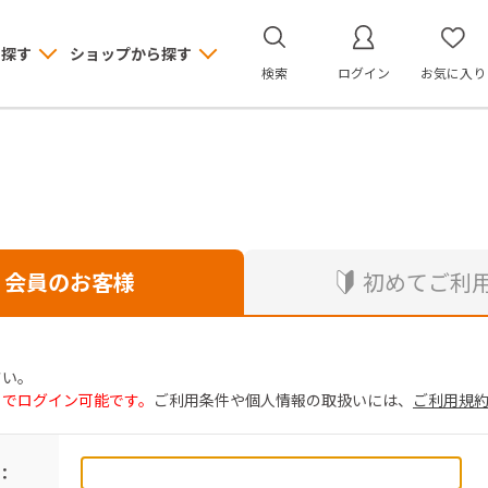
ら探す
ショップから探す
検索
ログイン
お気に入り
会員のお客様
初めてご利
さい。
トでログイン可能です。
ご利用条件や個人情報の取扱いには、
ご利用規
：