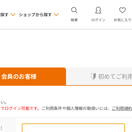
ら探す
ショップから探す
検索
ログイン
お気に入り
会員のお客様
初めてご利
さい。
トでログイン可能です。
ご利用条件や個人情報の取扱いには、
ご利用規
：