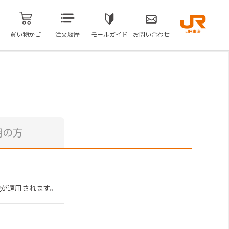
買い物かご
注文履歴
モールガイド
お問い合わせ
用の方
約
が適用されます。