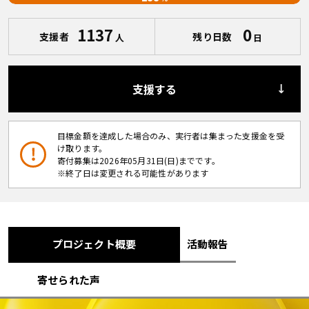
1137
0
支援者
残り日数
人
日
支援する
目標金額を達成した場合のみ、実行者は集まった支援金を受
け取ります。
寄付募集は2026年05月31日(日)までです。
※終了日は変更される可能性があります
プロジェクト概要
活動報告
寄せられた声