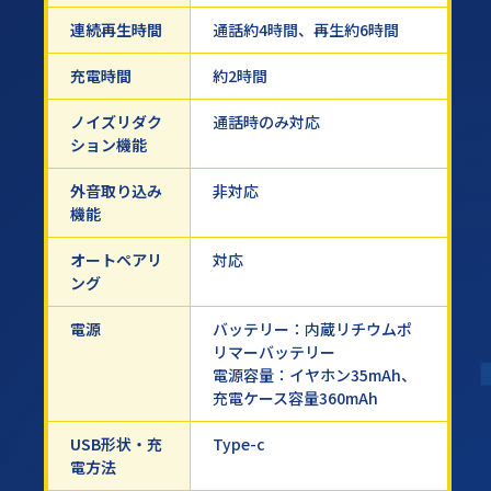
連続再生時間
通話約4時間、再生約6時間
充電時間
約2時間
ノイズリダク
通話時のみ対応
ション機能
外音取り込み
非対応
機能
オートペアリ
対応
ング
電源
バッテリー：内蔵リチウムポ
リマーバッテリー
電源容量：イヤホン35mAh、
充電ケース容量360mAh
USB形状・充
Type-c
電方法