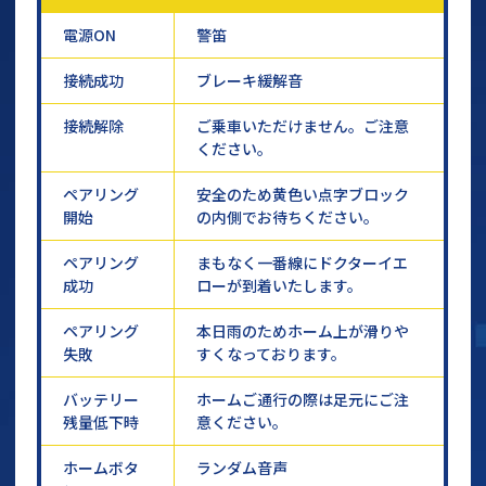
電源ON
警笛
接続成功
ブレーキ緩解音
接続解除
ご乗車いただけません。ご注意
ください。
ペアリング
安全のため黄色い点字ブロック
開始
の内側でお待ちください。
ペアリング
まもなく一番線にドクターイエ
成功
ローが到着いたします。
ペアリング
本日雨のためホーム上が滑りや
失敗
すくなっております。
バッテリー
ホームご通行の際は足元にご注
残量低下時
意ください。
ホームボタ
ランダム音声