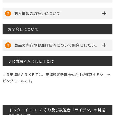
個人情報の取扱いについて
お問合せについて
商品の内容やお届け日等について問合せしたい。
ＪＲ東海ＭＡＲＫＥＴとは
ＪＲ東海ＭＡＲＫＥＴは、東海旅客鉄道株式会社が運営するショッ
ピングモールです。
ドクターイエローお守り及び鉄道音「ライデン」の発送