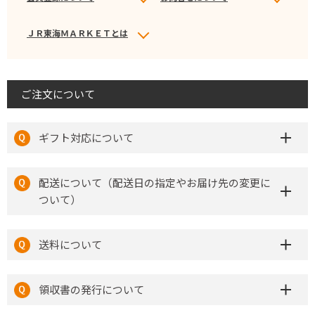
ＪＲ東海ＭＡＲＫＥＴとは
ご注文について
ギフト対応について
配送について（配送日の指定やお届け先の変更に
ついて）
送料について
領収書の発行について