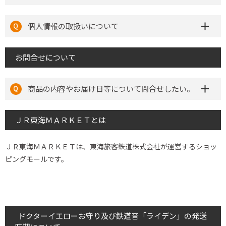
個人情報の取扱いについて
お問合せについて
商品の内容やお届け日等について問合せしたい。
ＪＲ東海ＭＡＲＫＥＴとは
ＪＲ東海ＭＡＲＫＥＴは、東海旅客鉄道株式会社が運営するショッ
ピングモールです。
ドクターイエローお守り及び鉄道音「ライデン」の発送