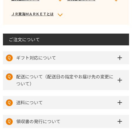
ＪＲ東海ＭＡＲＫＥＴとは
ご注文について
ギフト対応について
配送について（配送日の指定やお届け先の変更に
ついて）
送料について
領収書の発行について