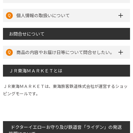
個人情報の取扱いについて
お問合せについて
商品の内容やお届け日等について問合せしたい。
ＪＲ東海ＭＡＲＫＥＴとは
ＪＲ東海ＭＡＲＫＥＴは、東海旅客鉄道株式会社が運営するショッ
ピングモールです。
ドクターイエローお守り及び鉄道音「ライデン」の発送