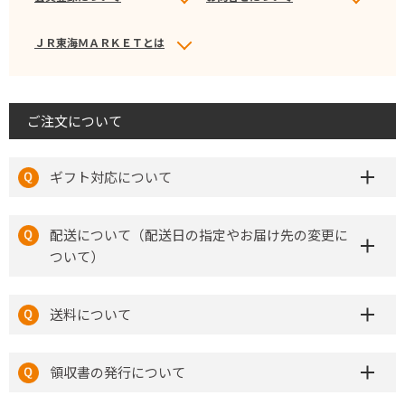
ＪＲ東海ＭＡＲＫＥＴとは
ご注文について
ギフト対応について
配送について（配送日の指定やお届け先の変更に
ついて）
送料について
領収書の発行について