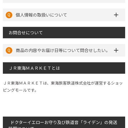
個人情報の取扱いについて
お問合せについて
商品の内容やお届け日等について問合せしたい。
ＪＲ東海ＭＡＲＫＥＴとは
ＪＲ東海ＭＡＲＫＥＴは、東海旅客鉄道株式会社が運営するショッ
ピングモールです。
ドクターイエローお守り及び鉄道音「ライデン」の発送