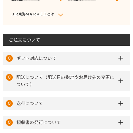
ＪＲ東海ＭＡＲＫＥＴとは
ご注文について
ギフト対応について
配送について（配送日の指定やお届け先の変更に
ついて）
送料について
領収書の発行について