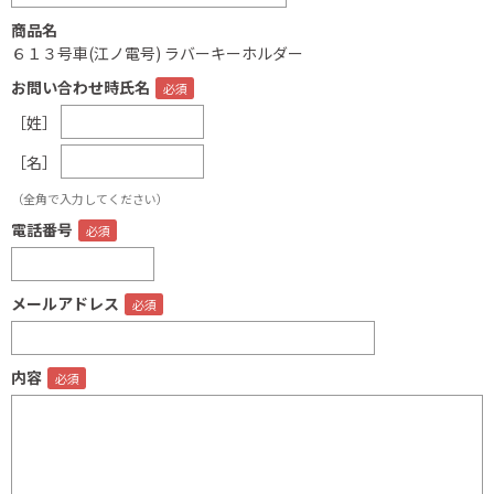
商品名
６１３号車(江ノ電号) ラバーキーホルダー
お問い合わせ時氏名
［姓］
［名］
（全角で入力してください）
電話番号
メールアドレス
内容