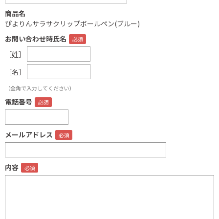
商品名
ぴよりんサラサクリップボールペン(ブルー)
お問い合わせ時氏名
［姓］
［名］
（全角で入力してください）
電話番号
メールアドレス
内容