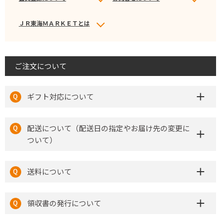
ＪＲ東海ＭＡＲＫＥＴとは
ご注文について
ギフト対応について
配送について（配送日の指定やお届け先の変更に
ついて）
送料について
領収書の発行について