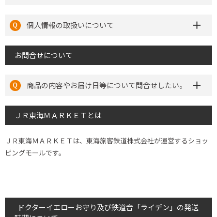
個人情報の取扱いについて
お問合せについて
商品の内容やお届け日等について問合せしたい。
ＪＲ東海ＭＡＲＫＥＴとは
ＪＲ東海ＭＡＲＫＥＴは、東海旅客鉄道株式会社が運営するショッ
ピングモールです。
ドクターイエローお守り及び鉄道音「ライデン」の発送