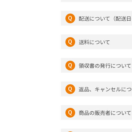
配送について（配送日
送料について
領収書の発行について
返品、キャンセルにつ
商品の販売者について