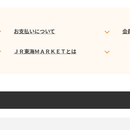
お支払いについて
会
ＪＲ東海ＭＡＲＫＥＴとは