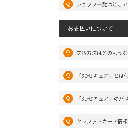
ショップ一覧はどこで
お支払いについて
支払方法はどのような
「3Dセキュア」とは
「3Dセキュア」のパ
クレジットカード情報