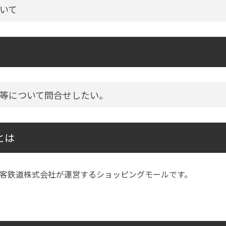
いて
等について問合せしたい。
とは
客鉄道株式会社が運営するショッピングモールです。