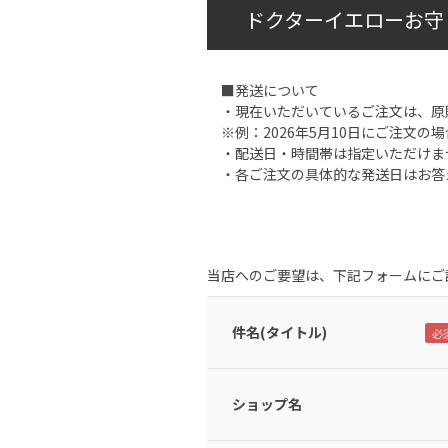
ドクターイエローお守
■発送について
・現在いただいているご注文は、原
※例：2026年5月10日にご注文の場
・配送日・時間帯は指定いただけま
・各ご注文の具体的な発送日はお答
当店へのご要望は、下記フォームにご
件名(タイトル)
ショップ名