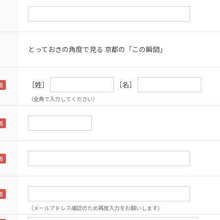
とっておきの角度で見る 京都の「この瞬間」
［姓］
［名］
（全角で入力してください）
（メールアドレス確認のため再度入力をお願いします)