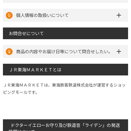
個人情報の取扱いについて
お問合せについて
商品の内容やお届け日等について問合せしたい。
ＪＲ東海ＭＡＲＫＥＴとは
ＪＲ東海ＭＡＲＫＥＴは、東海旅客鉄道株式会社が運営するショッ
ピングモールです。
ドクターイエローお守り及び鉄道音「ライデン」の発送