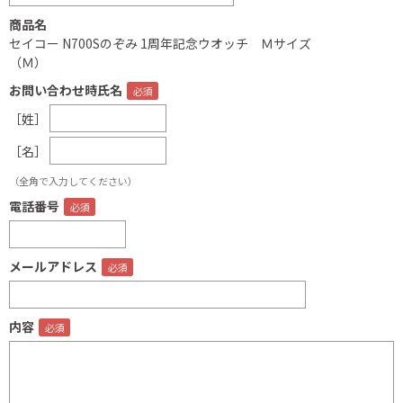
商品名
セイコー N700Sのぞみ 1周年記念ウオッチ Ｍサイズ
（Ｍ）
お問い合わせ時氏名
［姓］
［名］
（全角で入力してください）
電話番号
メールアドレス
内容