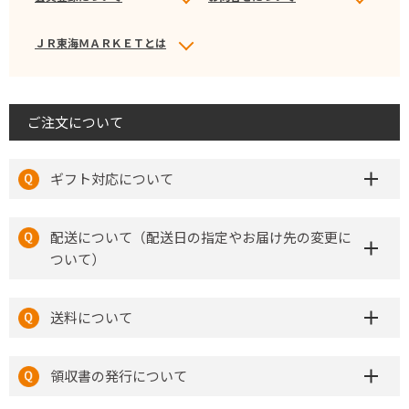
ＪＲ東海ＭＡＲＫＥＴとは
ご注文について
ギフト対応について
配送について（配送日の指定やお届け先の変更に
ついて）
送料について
領収書の発行について