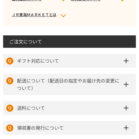
ＪＲ東海ＭＡＲＫＥＴとは
ご注文について
ギフト対応について
配送について（配送日の指定やお届け先の変更に
ついて）
送料について
領収書の発行について