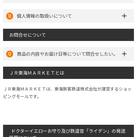
個人情報の取扱いについて
お問合せについて
商品の内容やお届け日等について問合せしたい。
ＪＲ東海ＭＡＲＫＥＴとは
ＪＲ東海ＭＡＲＫＥＴは、東海旅客鉄道株式会社が運営するショッ
ピングモールです。
ドクターイエローお守り及び鉄道音「ライデン」の発送