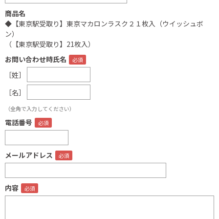
商品名
◆【東京駅受取り】東京マカロンラスク２１枚入（ウイッシュボ
ン）
（【東京駅受取り】21枚入）
お問い合わせ時氏名
［姓］
［名］
（全角で入力してください）
電話番号
メールアドレス
内容