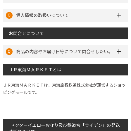
個人情報の取扱いについて
お問合せについて
商品の内容やお届け日等について問合せしたい。
ＪＲ東海ＭＡＲＫＥＴとは
ＪＲ東海ＭＡＲＫＥＴは、東海旅客鉄道株式会社が運営するショッ
ピングモールです。
ドクターイエローお守り及び鉄道音「ライデン」の発送