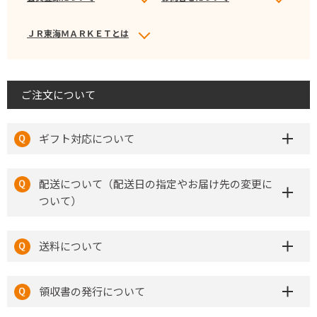
ＪＲ東海ＭＡＲＫＥＴとは
ご注文について
ギフト対応について
配送について（配送日の指定やお届け先の変更に
ついて）
送料について
領収書の発行について