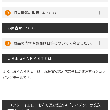
個人情報の取扱いについて
お問合せについて
商品の内容やお届け日等について問合せしたい。
ＪＲ東海ＭＡＲＫＥＴとは
ＪＲ東海ＭＡＲＫＥＴは、東海旅客鉄道株式会社が運営するショッ
ピングモールです。
ドクターイエローお守り及び鉄道音「ライデン」の発送