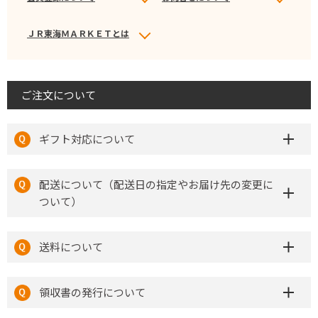
ＪＲ東海ＭＡＲＫＥＴとは
ご注文について
ギフト対応について
配送について（配送日の指定やお届け先の変更に
ついて）
送料について
領収書の発行について