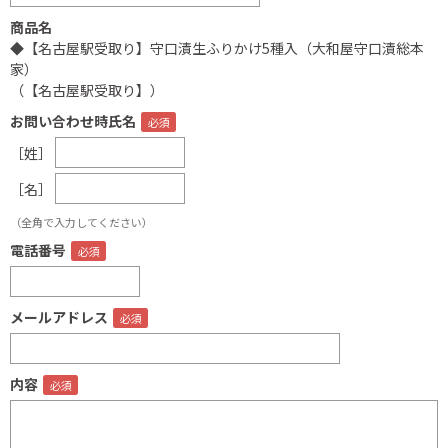
商品名
◆【名古屋駅受取り】守口漬生ふりかけ5種入（大和屋守口漬総本
家）
（【名古屋駅受取り】）
お問い合わせ時氏名
［姓］
［名］
（全角で入力してください）
電話番号
メールアドレス
内容