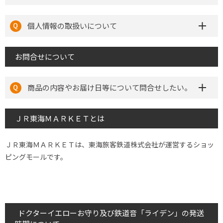
個人情報の取扱いについて
お問合せについて
商品の内容やお届け日等について問合せしたい。
ＪＲ東海ＭＡＲＫＥＴとは
ＪＲ東海ＭＡＲＫＥＴは、東海旅客鉄道株式会社が運営するショッ
ピングモールです。
ドクターイエローお守り及び鉄道音「ライデン」の発送