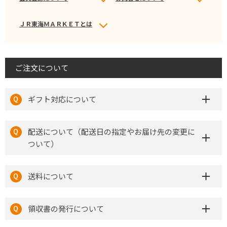
ＪＲ東海ＭＡＲＫＥＴとは
ご注文について
ギフト対応について
配送について（配送日の指定やお届け先の変更に
ついて）
送料について
領収書の発行について