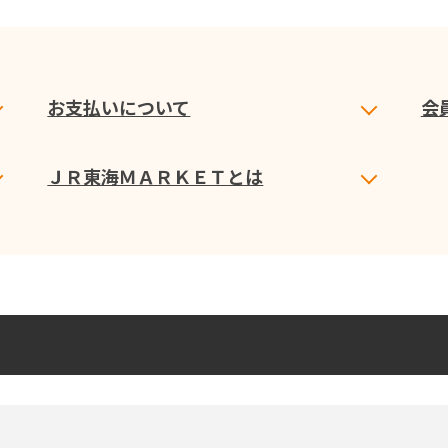
お支払いについて
会
ＪＲ東海ＭＡＲＫＥＴとは