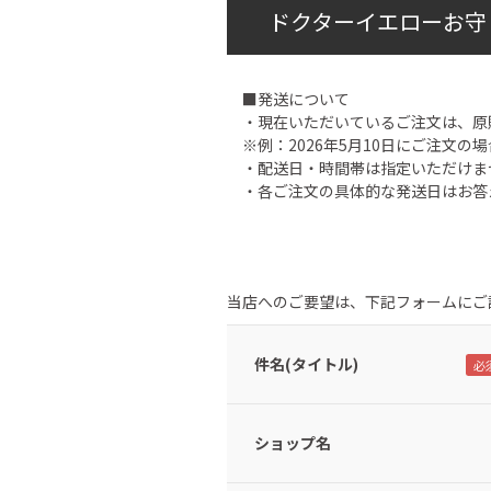
ドクターイエローお守
■発送について
・現在いただいているご注文は、原
※例：2026年5月10日にご注文の場
・配送日・時間帯は指定いただけま
・各ご注文の具体的な発送日はお答
当店へのご要望は、下記フォームにご
件名(タイトル)
ショップ名