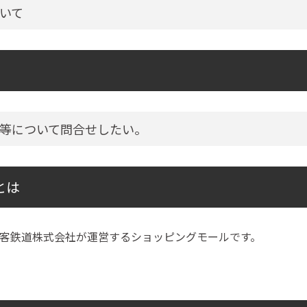
いて
等について問合せしたい。
とは
客鉄道株式会社が運営するショッピングモールです。