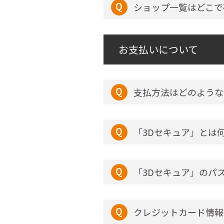
ショップ一覧はどこで
お支払いについて
支払方法はどのような
「3Dセキュア」とは
「3Dセキュア」のパ
クレジットカード情報