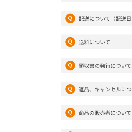
配送について（配送日
送料について
領収書の発行について
返品、キャンセルにつ
商品の販売者について