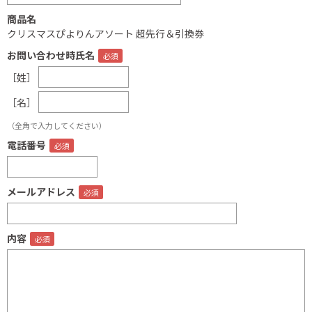
商品名
クリスマスぴよりんアソート 超先行＆引換券
お問い合わせ時氏名
［姓］
［名］
（全角で入力してください）
電話番号
メールアドレス
内容