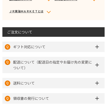
ＪＲ東海ＭＡＲＫＥＴとは
ご注文について
ギフト対応について
配送について（配送日の指定やお届け先の変更に
ついて）
送料について
領収書の発行について