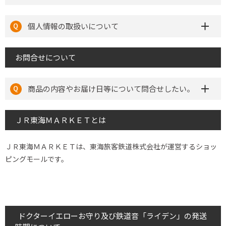
個人情報の取扱いについて
お問合せについて
商品の内容やお届け日等について問合せしたい。
ＪＲ東海ＭＡＲＫＥＴとは
ＪＲ東海ＭＡＲＫＥＴは、東海旅客鉄道株式会社が運営するショッ
ピングモールです。
ドクターイエローお守り及び鉄道音「ライデン」の発送