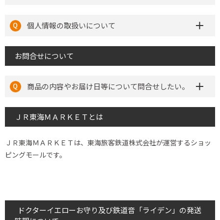
個人情報の取扱いについて
お問合せについて
商品の内容やお届け日等について問合せしたい。
ＪＲ東海ＭＡＲＫＥＴとは
ＪＲ東海ＭＡＲＫＥＴは、東海旅客鉄道株式会社が運営するショッ
ピングモールです。
ドクターイエローお守り及び鉄道音「ライデン」の発送