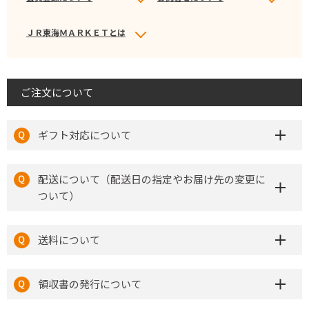
ＪＲ東海ＭＡＲＫＥＴとは
ご注文について
ギフト対応について
配送について（配送日の指定やお届け先の変更に
ついて）
送料について
領収書の発行について