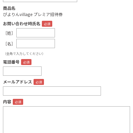
商品名
ぴよりんvillage プレミア招待券
お問い合わせ時氏名
［姓］
［名］
（全角で入力してください）
電話番号
メールアドレス
内容