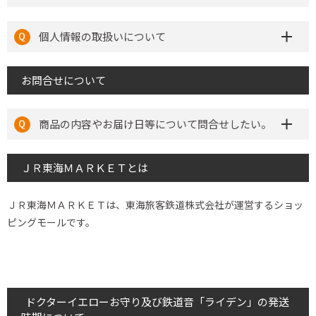
個人情報の取扱いについて
お問合せについて
商品の内容やお届け日等について問合せしたい。
ＪＲ東海ＭＡＲＫＥＴとは
ＪＲ東海ＭＡＲＫＥＴは、東海旅客鉄道株式会社が運営するショッ
ピングモールです。
ドクターイエローお守り及び鉄道音「ライデン」の発送