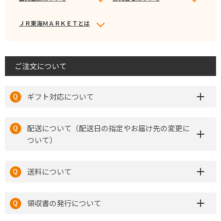
ＪＲ東海ＭＡＲＫＥＴとは
ご注文について
ギフト対応について
配送について（配送日の指定やお届け先の変更に
ついて）
送料について
領収書の発行について