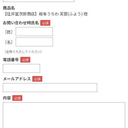
商品名
【住井冨次郎商店】岐阜うちわ 芙蓉(ふよう) 橙
お問い合わせ時氏名
［姓］
［名］
（全角で入力してください）
電話番号
メールアドレス
内容