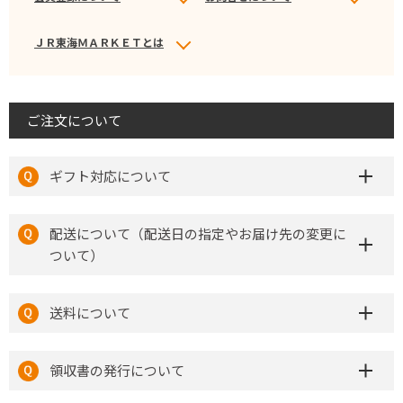
ＪＲ東海ＭＡＲＫＥＴとは
ご注文について
ギフト対応について
配送について（配送日の指定やお届け先の変更に
ついて）
送料について
領収書の発行について