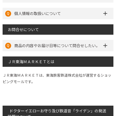
個人情報の取扱いについて
お問合せについて
商品の内容やお届け日等について問合せしたい。
ＪＲ東海ＭＡＲＫＥＴとは
ＪＲ東海ＭＡＲＫＥＴは、東海旅客鉄道株式会社が運営するショッ
ピングモールです。
ドクターイエローお守り及び鉄道音「ライデン」の発送