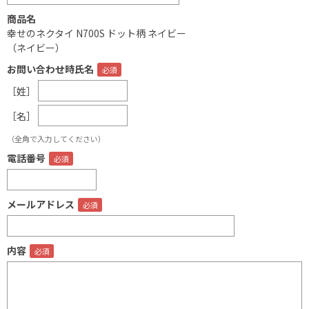
商品名
幸せのネクタイ N700S ドット柄 ネイビー
（ネイビー）
お問い合わせ時氏名
［姓］
［名］
（全角で入力してください）
電話番号
メールアドレス
内容