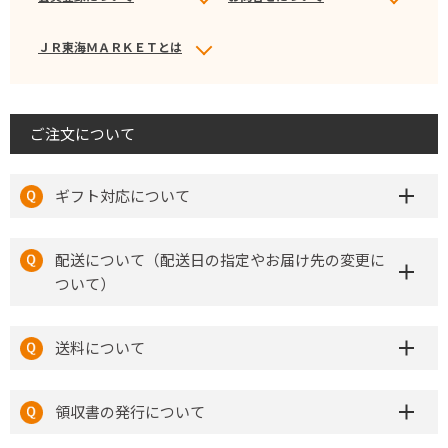
ＪＲ東海ＭＡＲＫＥＴとは
ご注文について
ギフト対応について
配送について（配送日の指定やお届け先の変更に
ついて）
送料について
領収書の発行について