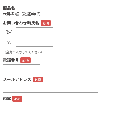
商品名
木製看板（確認喚呼）
お問い合わせ時氏名
［姓］
［名］
（全角で入力してください）
電話番号
メールアドレス
内容