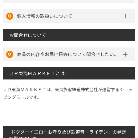
個人情報の取扱いについて
お問合せについて
商品の内容やお届け日等について問合せしたい。
ＪＲ東海ＭＡＲＫＥＴとは
ＪＲ東海ＭＡＲＫＥＴは、東海旅客鉄道株式会社が運営するショッ
ピングモールです。
ドクターイエローお守り及び鉄道音「ライデン」の発送