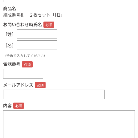
商品名
編成番号札 ２枚セット「H1」
お問い合わせ時氏名
［姓］
［名］
（全角で入力してください）
電話番号
メールアドレス
内容