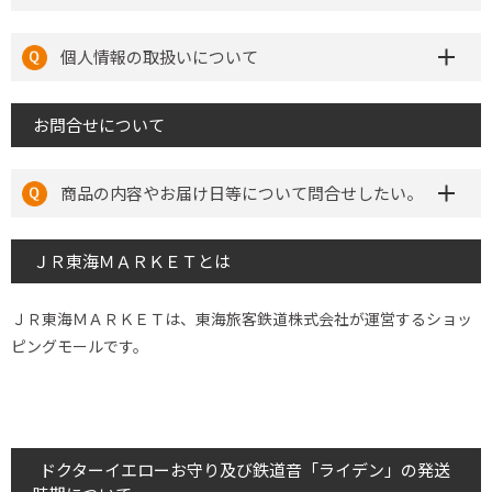
個人情報の取扱いについて
お問合せについて
商品の内容やお届け日等について問合せしたい。
ＪＲ東海ＭＡＲＫＥＴとは
ＪＲ東海ＭＡＲＫＥＴは、東海旅客鉄道株式会社が運営するショッ
ピングモールです。
ドクターイエローお守り及び鉄道音「ライデン」の発送