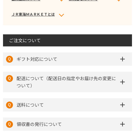
ＪＲ東海ＭＡＲＫＥＴとは
ご注文について
ギフト対応について
配送について（配送日の指定やお届け先の変更に
ついて）
送料について
領収書の発行について