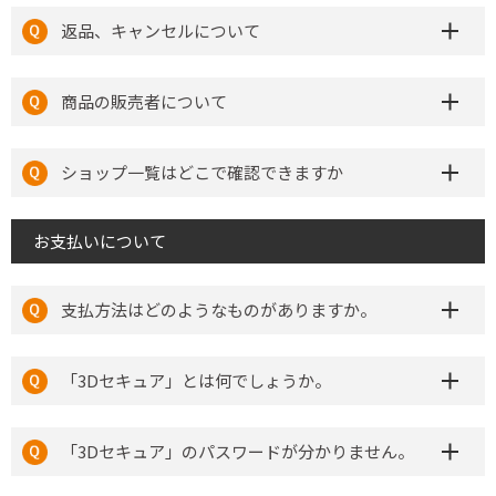
返品、キャンセルについて
商品の販売者について
ショップ一覧はどこで確認できますか
お支払いについて
支払方法はどのようなものがありますか。
「3Dセキュア」とは何でしょうか。
「3Dセキュア」のパスワードが分かりません。