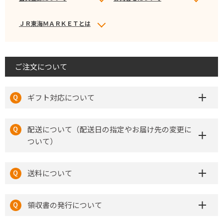
ＪＲ東海ＭＡＲＫＥＴとは
ご注文について
ギフト対応について
配送について（配送日の指定やお届け先の変更に
ついて）
送料について
領収書の発行について