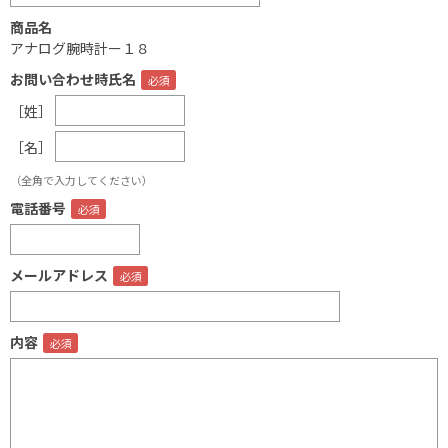
商品名
アナログ腕時計ー１８
お問い合わせ時氏名
［姓］
［名］
（全角で入力してください）
電話番号
メールアドレス
内容