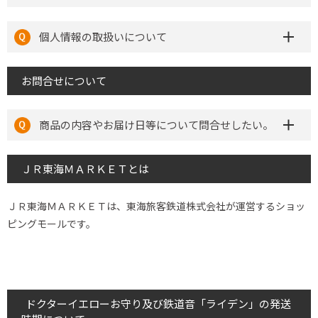
個人情報の取扱いについて
お問合せについて
商品の内容やお届け日等について問合せしたい。
ＪＲ東海ＭＡＲＫＥＴとは
ＪＲ東海ＭＡＲＫＥＴは、東海旅客鉄道株式会社が運営するショッ
ピングモールです。
ドクターイエローお守り及び鉄道音「ライデン」の発送