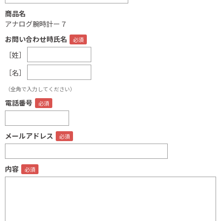
商品名
アナログ腕時計ー７
お問い合わせ時氏名
［姓］
［名］
（全角で入力してください）
電話番号
メールアドレス
内容