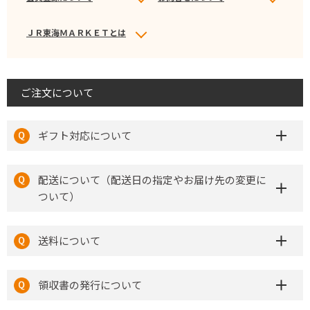
ＪＲ東海ＭＡＲＫＥＴとは
ご注文について
ギフト対応について
配送について（配送日の指定やお届け先の変更に
ついて）
送料について
領収書の発行について