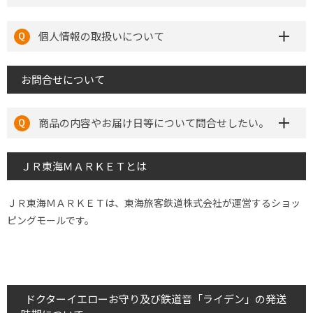
個人情報の取扱いについて
お問合せについて
商品の内容やお届け日等について問合せしたい。
ＪＲ東海ＭＡＲＫＥＴとは
ＪＲ東海ＭＡＲＫＥＴは、東海旅客鉄道株式会社が運営するショッ
ピングモールです。
ドクターイエローお守り及び鉄道音「ライデン」の発送