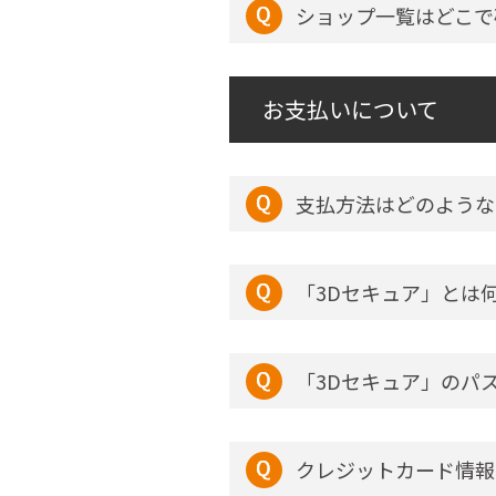
ショップ一覧はどこで
お支払いについて
支払方法はどのような
「3Dセキュア」とは
「3Dセキュア」のパ
クレジットカード情報