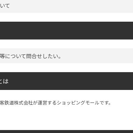
いて
等について問合せしたい。
とは
客鉄道株式会社が運営するショッピングモールです。