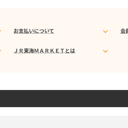
お支払いについて
会
ＪＲ東海ＭＡＲＫＥＴとは