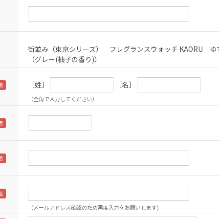
街並み（東京シリーズ） フレグランスウォッチ KAORU ゆ
（グレー(柚子の香り)）
［姓］
［名］
（全角で入力してください）
（メールアドレス確認のため再度入力をお願いします)