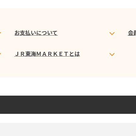
お支払いについて
会
ＪＲ東海ＭＡＲＫＥＴとは