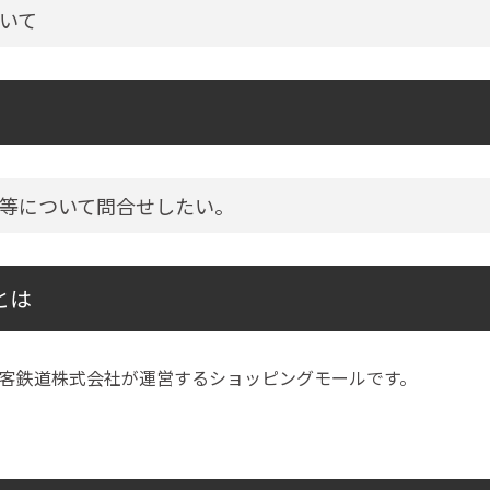
いて
等について問合せしたい。
とは
客鉄道株式会社が運営するショッピングモールです。