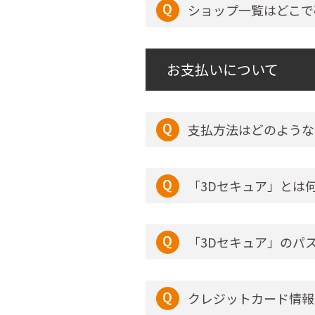
ショップ一覧はどこで
お支払いについて
支払方法はどのような
「3Dセキュア」とは
「3Dセキュア」のパ
クレジットカード情報