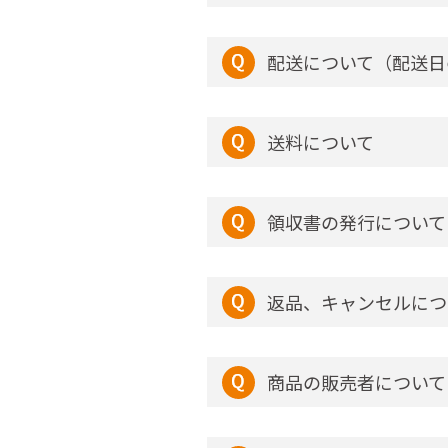
配送について（配送日
送料について
領収書の発行について
返品、キャンセルにつ
商品の販売者について