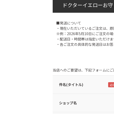
ドクターイエローお守
■発送について
・現在いただいているご注文は、原
※例：2026年5月10日にご注文の場
・配送日・時間帯は指定いただけま
・各ご注文の具体的な発送日はお答
当店へのご要望は、下記フォームにご
件名(タイトル)
ショップ名