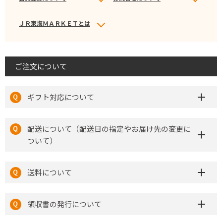
ＪＲ東海ＭＡＲＫＥＴとは
ご注文について
ギフト対応について
配送について（配送日の指定やお届け先の変更に
ついて）
送料について
領収書の発行について