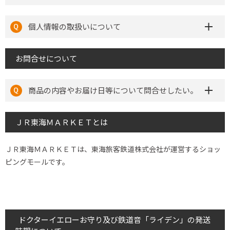
個人情報の取扱いについて
お問合せについて
商品の内容やお届け日等について問合せしたい。
ＪＲ東海ＭＡＲＫＥＴとは
ＪＲ東海ＭＡＲＫＥＴは、東海旅客鉄道株式会社が運営するショッ
ピングモールです。
ドクターイエローお守り及び鉄道音「ライデン」の発送