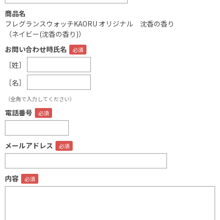
商品名
フレグランスウォッチKAORU オリジナル 沈香の香り
（ネイビー(沈香の香り)）
お問い合わせ時氏名
［姓］
［名］
（全角で入力してください）
電話番号
メールアドレス
内容