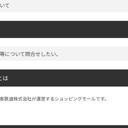
いて
等について問合せしたい。
とは
客鉄道株式会社が運営するショッピングモールです。