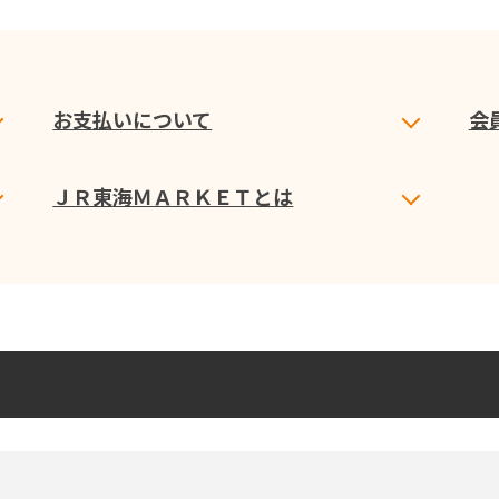
お支払いについて
会
ＪＲ東海ＭＡＲＫＥＴとは