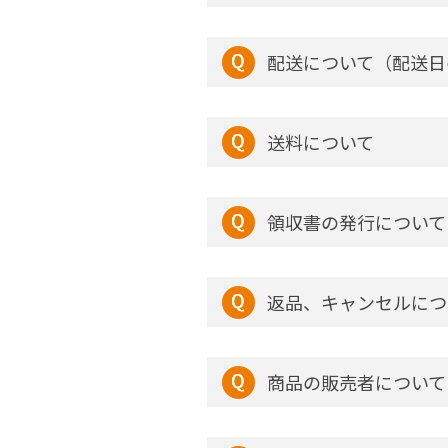
配送について（配送日
送料について
領収書の発行について
返品、キャンセルにつ
商品の販売者について