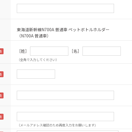
東海道新幹線N700A 普通車 ペットボトルホルダー
（N700A 普通車）
［姓］
［名］
（全角で入力してください）
（メールアドレス確認のため再度入力をお願いします)