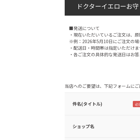
ドクターイエローお守
■発送について
・現在いただいているご注文は、原
※例：2026年5月10日にご注文の場
・配送日・時間帯は指定いただけま
・各ご注文の具体的な発送日はお答
当店へのご要望は、下記フォームにご
件名(タイトル)
ショップ名