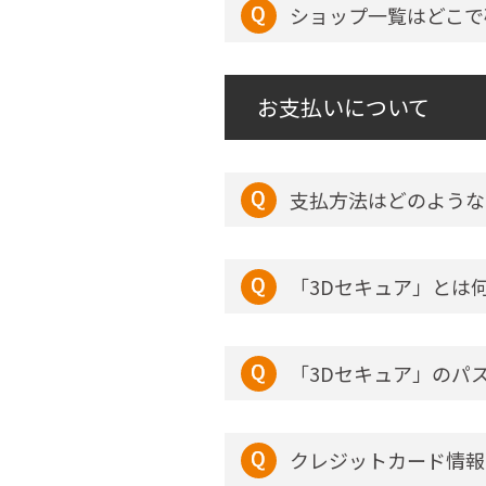
ショップ一覧はどこで
お支払いについて
支払方法はどのような
「3Dセキュア」とは
「3Dセキュア」のパ
クレジットカード情報