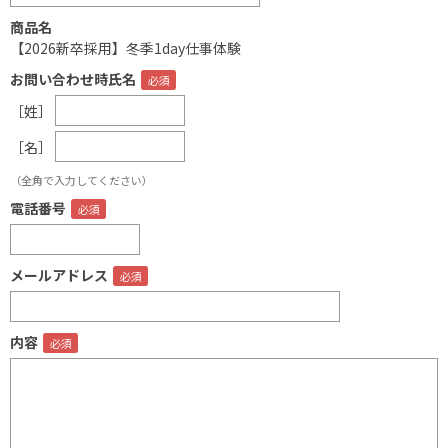
商品名
【2026新卒採用】冬季1day仕事体験
お問い合わせ時氏名
［姓］
［名］
（全角で入力してください）
電話番号
メールアドレス
内容