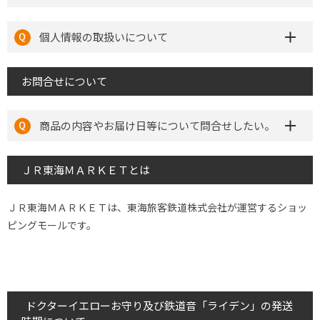
個人情報の取扱いについて
お問合せについて
商品の内容やお届け日等について問合せしたい。
ＪＲ東海ＭＡＲＫＥＴとは
ＪＲ東海ＭＡＲＫＥＴは、東海旅客鉄道株式会社が運営するショッ
ピングモールです。
ドクターイエローお守り及び鉄道音「ライデン」の発送