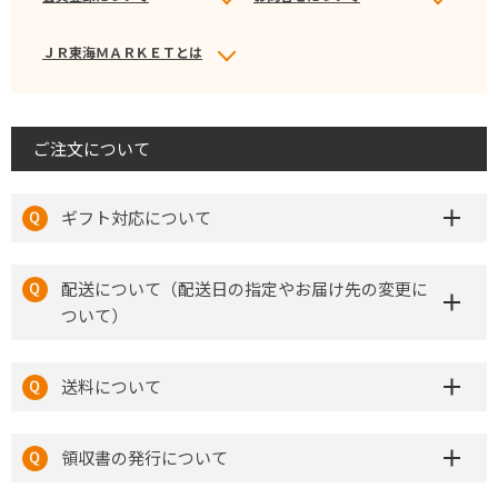
ＪＲ東海ＭＡＲＫＥＴとは
ご注文について
ギフト対応について
配送について（配送日の指定やお届け先の変更に
ついて）
送料について
領収書の発行について