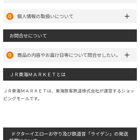
個人情報の取扱いについて
お問合せについて
商品の内容やお届け日等について問合せしたい。
ＪＲ東海ＭＡＲＫＥＴとは
ＪＲ東海ＭＡＲＫＥＴは、東海旅客鉄道株式会社が運営するショッ
ピングモールです。
ドクターイエローお守り及び鉄道音「ライデン」の発送