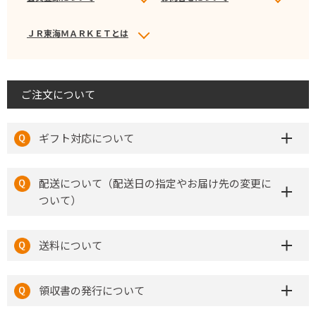
ＪＲ東海ＭＡＲＫＥＴとは
ご注文について
ギフト対応について
配送について（配送日の指定やお届け先の変更に
ついて）
送料について
領収書の発行について