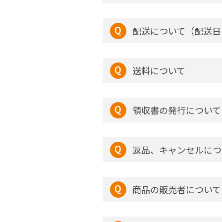
配送について（配送日
送料について
領収書の発行について
返品、キャンセルにつ
商品の販売者について