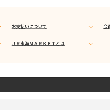
お支払いについて
会
ＪＲ東海ＭＡＲＫＥＴとは