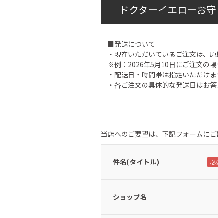
ドクターイエローお守
■発送について
・現在いただいているご注文は、原
※例：2026年5月10日にご注文の場
・配送日・時間帯は指定いただけま
・各ご注文の具体的な発送日はお答
当店へのご要望は、下記フォームにご
件名(タイトル)
ショップ名