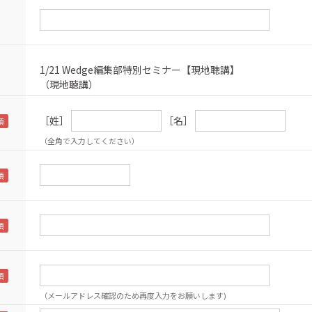
1/21 Wedge編集部特別セミナー【現地聴講】
（現地聴講）
［姓］
［名］
（全角で入力してください）
（メールアドレス確認のため再度入力をお願いします)