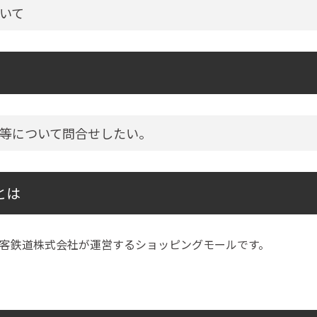
いて
等について問合せしたい。
とは
客鉄道株式会社が運営するショッピングモールです。