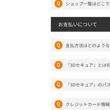
ショップ一覧はどこで
お支払いについて
支払方法はどのような
「3Dセキュア」とは
「3Dセキュア」のパ
クレジットカード情報