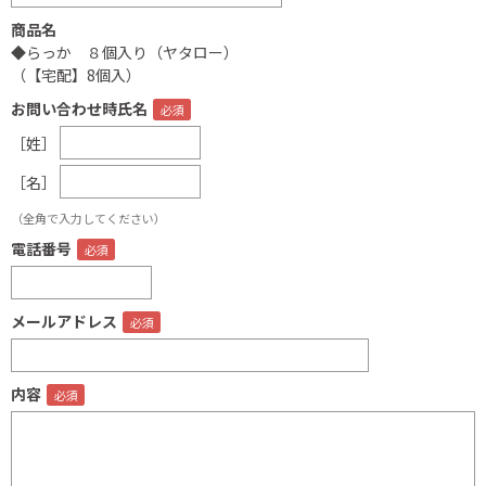
商品名
◆らっか ８個入り（ヤタロー）
（【宅配】8個入）
お問い合わせ時氏名
［姓］
［名］
（全角で入力してください）
電話番号
メールアドレス
内容