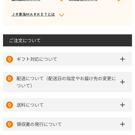
ＪＲ東海ＭＡＲＫＥＴとは
ご注文について
ギフト対応について
配送について（配送日の指定やお届け先の変更に
ついて）
送料について
領収書の発行について