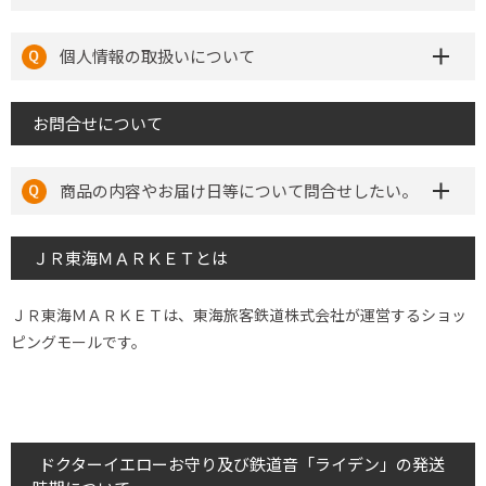
個人情報の取扱いについて
お問合せについて
商品の内容やお届け日等について問合せしたい。
ＪＲ東海ＭＡＲＫＥＴとは
ＪＲ東海ＭＡＲＫＥＴは、東海旅客鉄道株式会社が運営するショッ
ピングモールです。
ドクターイエローお守り及び鉄道音「ライデン」の発送