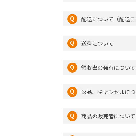
配送について（配送日
送料について
領収書の発行について
返品、キャンセルにつ
商品の販売者について