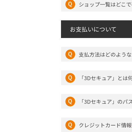
ショップ一覧はどこで
お支払いについて
支払方法はどのような
「3Dセキュア」とは
「3Dセキュア」のパ
クレジットカード情報