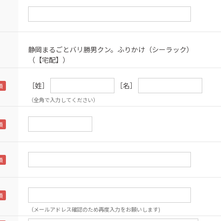
静岡まるごとバリ勝男クン。ふりかけ（シーラック）
（【宅配】）
［姓］
［名］
（全角で入力してください）
（メールアドレス確認のため再度入力をお願いします)