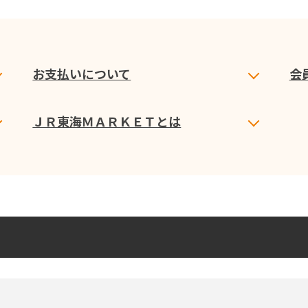
お支払いについて
会
ＪＲ東海ＭＡＲＫＥＴとは