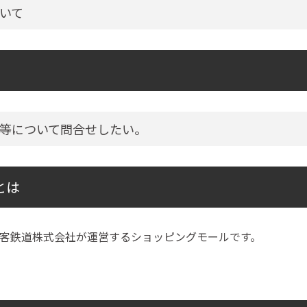
いて
等について問合せしたい。
とは
客鉄道株式会社が運営するショッピングモールです。