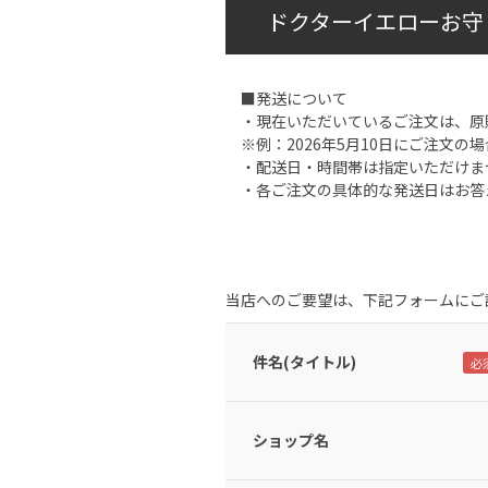
ドクターイエローお守
■発送について
・現在いただいているご注文は、原
※例：2026年5月10日にご注文の場
・配送日・時間帯は指定いただけま
・各ご注文の具体的な発送日はお答
当店へのご要望は、下記フォームにご
件名(タイトル)
ショップ名