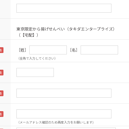
東京限定から揚げせんべい（タキダエンタープライズ）
（【宅配】）
［姓］
［名］
（全角で入力してください）
（メールアドレス確認のため再度入力をお願いします)