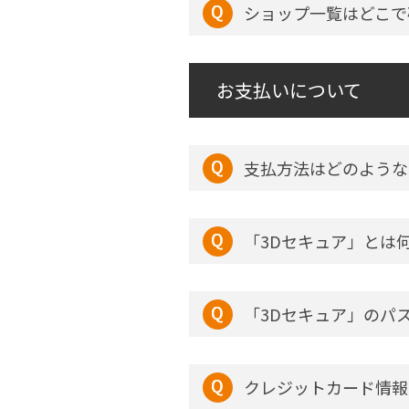
ショップ一覧はどこで
お支払いについて
支払方法はどのような
「3Dセキュア」とは
「3Dセキュア」のパ
クレジットカード情報