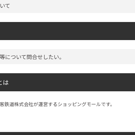
いて
等について問合せしたい。
とは
客鉄道株式会社が運営するショッピングモールです。