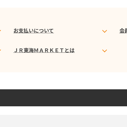
お支払いについて
会
ＪＲ東海ＭＡＲＫＥＴとは