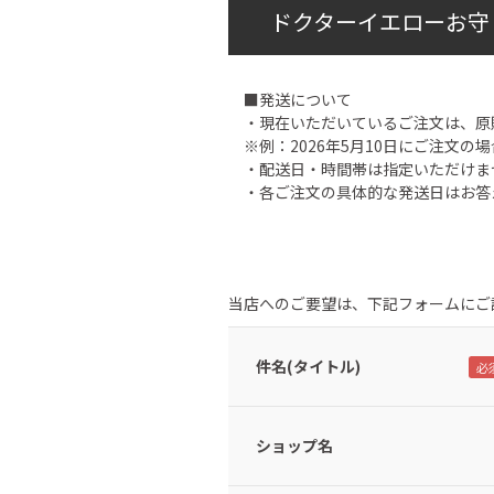
ドクターイエローお守
■発送について
・現在いただいているご注文は、原
※例：2026年5月10日にご注文の場
・配送日・時間帯は指定いただけま
・各ご注文の具体的な発送日はお答
当店へのご要望は、下記フォームにご
件名(タイトル)
ショップ名