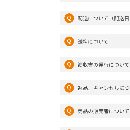
配送について（配送日
送料について
領収書の発行について
返品、キャンセルにつ
商品の販売者について