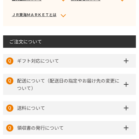
ＪＲ東海ＭＡＲＫＥＴとは
ご注文について
ギフト対応について
配送について（配送日の指定やお届け先の変更に
ついて）
送料について
領収書の発行について