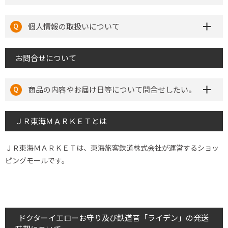
個人情報の取扱いについて
お問合せについて
商品の内容やお届け日等について問合せしたい。
ＪＲ東海ＭＡＲＫＥＴとは
ＪＲ東海ＭＡＲＫＥＴは、東海旅客鉄道株式会社が運営するショッ
ピングモールです。
ドクターイエローお守り及び鉄道音「ライデン」の発送