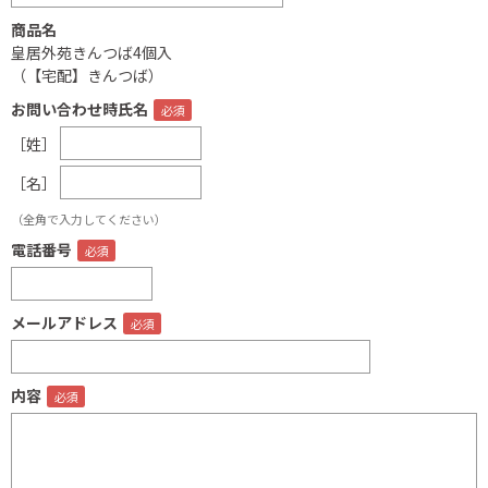
商品名
皇居外苑きんつば4個入
（【宅配】きんつば）
お問い合わせ時氏名
［姓］
［名］
（全角で入力してください）
電話番号
メールアドレス
内容