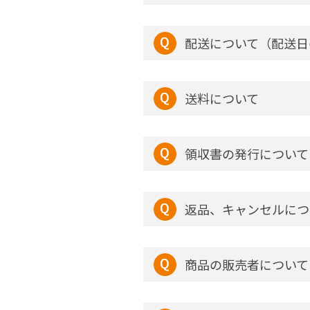
配送について（配送日
送料について
領収書の発行について
返品、キャンセルにつ
商品の販売者について