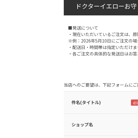
ドクターイエローお守
■発送について
・現在いただいているご注文は、原
※例：2026年5月10日にご注文の場
・配送日・時間帯は指定いただけま
・各ご注文の具体的な発送日はお答
当店へのご要望は、下記フォームにご
件名(タイトル)
ショップ名