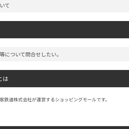
いて
等について問合せしたい。
とは
客鉄道株式会社が運営するショッピングモールです。