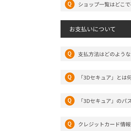
ショップ一覧はどこで
お支払いについて
支払方法はどのような
「3Dセキュア」とは
「3Dセキュア」のパ
クレジットカード情報