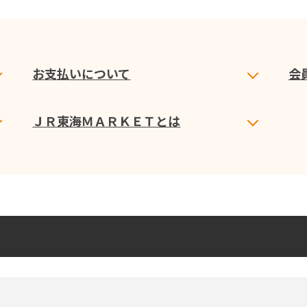
お支払いについて
会
ＪＲ東海ＭＡＲＫＥＴとは