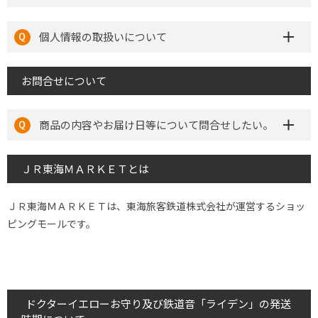
個人情報の取扱いについて
お問合せについて
商品の内容やお届け日等について問合せしたい。
ＪＲ東海ＭＡＲＫＥＴとは
ＪＲ東海ＭＡＲＫＥＴは、東海旅客鉄道株式会社が運営するショッ
ピングモールです。
ドクターイエローお守り及び鉄道音「ライデン」の発送