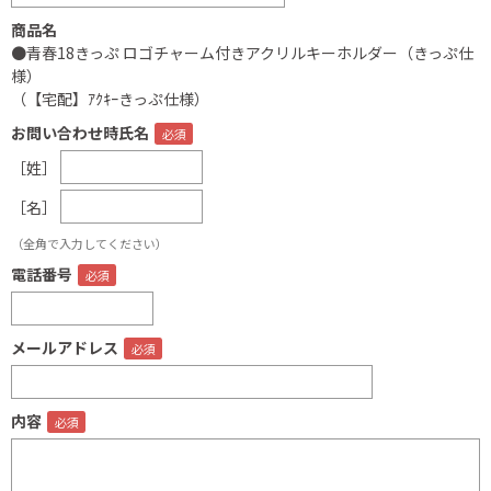
商品名
●青春18きっぷ ロゴチャーム付きアクリルキーホルダー（きっぷ仕
様）
（【宅配】ｱｸｷｰきっぷ仕様）
お問い合わせ時氏名
［姓］
［名］
（全角で入力してください）
電話番号
メールアドレス
内容