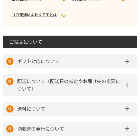
ＪＲ東海ＭＡＲＫＥＴとは
ご注文について
ギフト対応について
配送について（配送日の指定やお届け先の変更に
ついて）
送料について
領収書の発行について