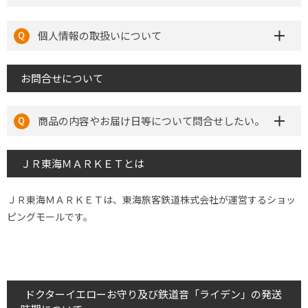
個人情報の取扱いについて
お問合せについて
商品の内容やお届け日等について問合せしたい。
ＪＲ東海ＭＡＲＫＥＴとは
ＪＲ東海ＭＡＲＫＥＴは、東海旅客鉄道株式会社が運営するショッ
ピングモールです。
ドクターイエローお守り及び鉄道音「ライデン」の発送