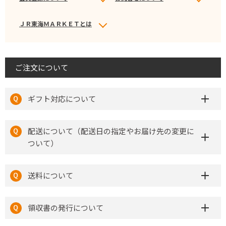
ＪＲ東海ＭＡＲＫＥＴとは
ご注文について
ギフト対応について
配送について（配送日の指定やお届け先の変更に
ついて）
送料について
領収書の発行について