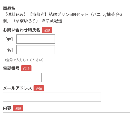
商品名
【送料込み】【京都府】結鶴プリン6個セット（バニラ/抹茶 各3
個）（茶寮ゆらり） ※冷蔵配送
お問い合わせ時氏名
［姓］
［名］
（全角で入力してください）
電話番号
メールアドレス
内容