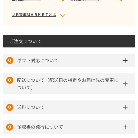
ＪＲ東海ＭＡＲＫＥＴとは
ご注文について
ギフト対応について
配送について（配送日の指定やお届け先の変更に
ついて）
送料について
領収書の発行について