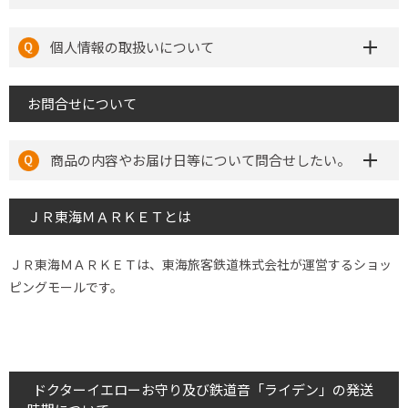
個人情報の取扱いについて
お問合せについて
商品の内容やお届け日等について問合せしたい。
ＪＲ東海ＭＡＲＫＥＴとは
ＪＲ東海ＭＡＲＫＥＴは、東海旅客鉄道株式会社が運営するショッ
ピングモールです。
ドクターイエローお守り及び鉄道音「ライデン」の発送