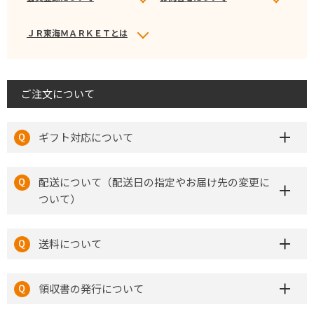
ＪＲ東海ＭＡＲＫＥＴとは
ご注文について
ギフト対応について
配送について（配送日の指定やお届け先の変更に
ついて）
送料について
領収書の発行について