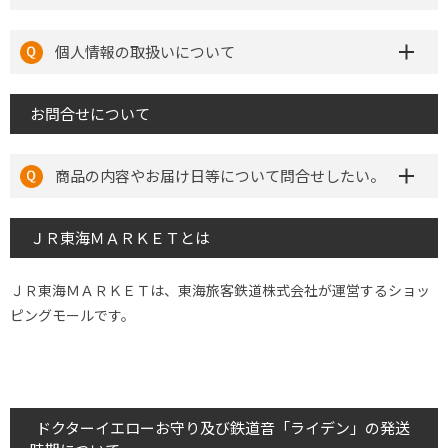
個人情報の取扱いについて
お問合せについて
商品の内容やお届け日等について問合せしたい。
ＪＲ東海ＭＡＲＫＥＴとは
ＪＲ東海ＭＡＲＫＥＴは、東海旅客鉄道株式会社が運営するショッ
ピングモールです。
ドクターイエローお守り及び鉄道音「ライデン」の発送