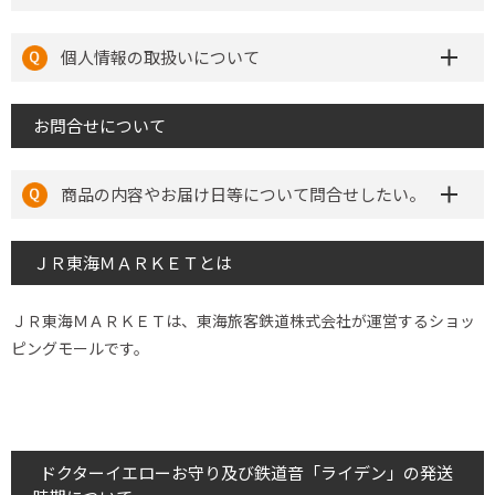
個人情報の取扱いについて
お問合せについて
商品の内容やお届け日等について問合せしたい。
ＪＲ東海ＭＡＲＫＥＴとは
ＪＲ東海ＭＡＲＫＥＴは、東海旅客鉄道株式会社が運営するショッ
ピングモールです。
ドクターイエローお守り及び鉄道音「ライデン」の発送