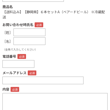
商品名
【送料込み】【静岡県】６本セットA（ベアードビール） ※冷蔵配
送
お問い合わせ時氏名
［姓］
［名］
（全角で入力してください）
電話番号
メールアドレス
内容