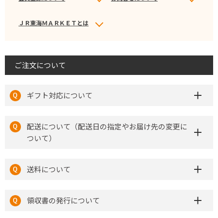
ＪＲ東海ＭＡＲＫＥＴとは
ご注文について
ギフト対応について
配送について（配送日の指定やお届け先の変更に
ついて）
送料について
領収書の発行について