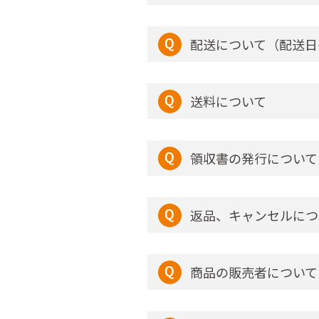
配送について（配送日
送料について
領収書の発行について
返品、キャンセルにつ
商品の販売者について