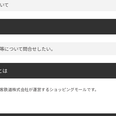
いて
等について問合せしたい。
とは
客鉄道株式会社が運営するショッピングモールです。