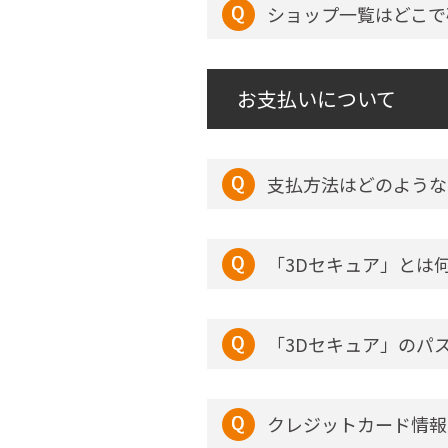
ショップ一覧はどこで
お支払いについて
支払方法はどのような
「3Dセキュア」とは
「3Dセキュア」のパ
クレジットカード情報