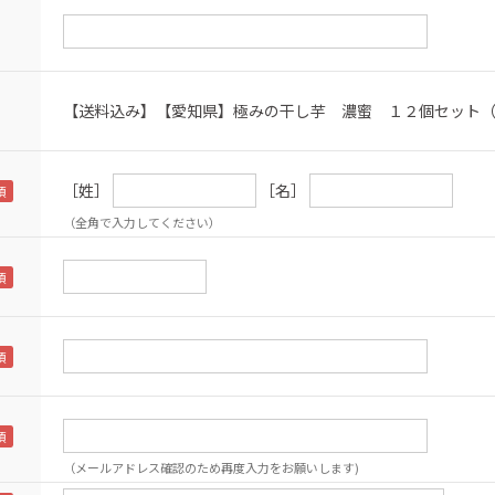
【送料込み】【愛知県】極みの干し芋 濃蜜 １２個セット
［姓］
［名］
（全角で入力してください）
（メールアドレス確認のため再度入力をお願いします)