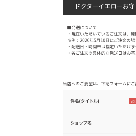
ドクターイエローお守
■発送について
・現在いただいているご注文は、原
※例：2026年5月10日にご注文の場
・配送日・時間帯は指定いただけま
・各ご注文の具体的な発送日はお答
当店へのご要望は、下記フォームにご
件名(タイトル)
ショップ名