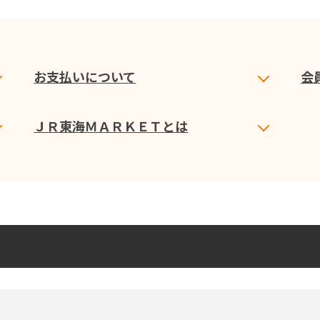
お支払いについて
会
ＪＲ東海ＭＡＲＫＥＴとは