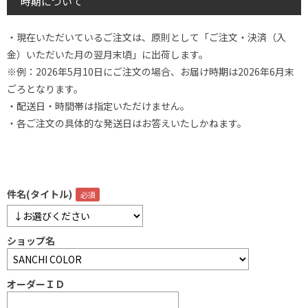
時期について
・現在いただいているご注文は、原則として「ご注文・決済（入
金）いただいた月の翌月末頃」に出荷します。
※例：2026年5月10日にご注文の場合、お届け時期は2026年6月末
ごろとなります。
・配送日・時間帯は指定いただけません。
・各ご注文の具体的な発送日はお答えいたしかねます。
件名(タイトル)
ショップ名
オーダーＩＤ