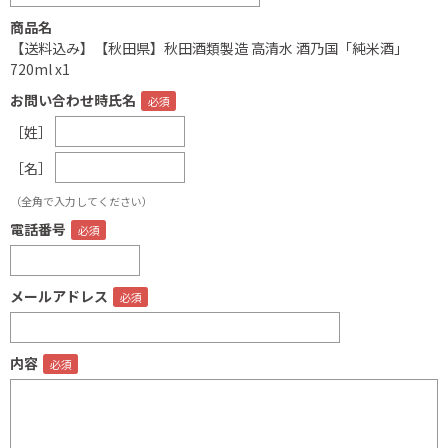
商品名
【送料込み】【秋田県】秋田酒類製造 高清水 酒乃国「純米酒」
720ml x1
お問い合わせ時氏名
［姓］
［名］
（全角で入力してください）
電話番号
メールアドレス
内容