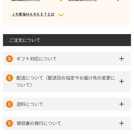
ＪＲ東海ＭＡＲＫＥＴとは
ご注文について
ギフト対応について
配送について（配送日の指定やお届け先の変更に
ついて）
送料について
領収書の発行について