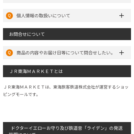
個人情報の取扱いについて
お問合せについて
商品の内容やお届け日等について問合せしたい。
ＪＲ東海ＭＡＲＫＥＴとは
ＪＲ東海ＭＡＲＫＥＴは、東海旅客鉄道株式会社が運営するショッ
ピングモールです。
ドクターイエローお守り及び鉄道音「ライデン」の発送