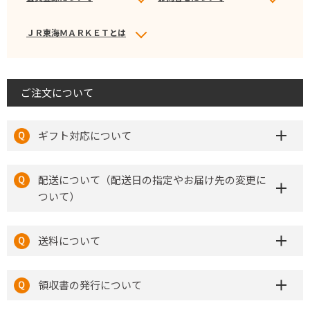
ＪＲ東海ＭＡＲＫＥＴとは
ご注文について
ギフト対応について
配送について（配送日の指定やお届け先の変更に
ついて）
送料について
領収書の発行について