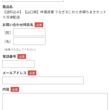
商品名
【送料込み】【山口県】林兼産業 うなぎおこわと赤鶏ちまきセット
※冷凍配送
お問い合わせ時氏名
［姓］
［名］
（全角で入力してください）
電話番号
メールアドレス
内容