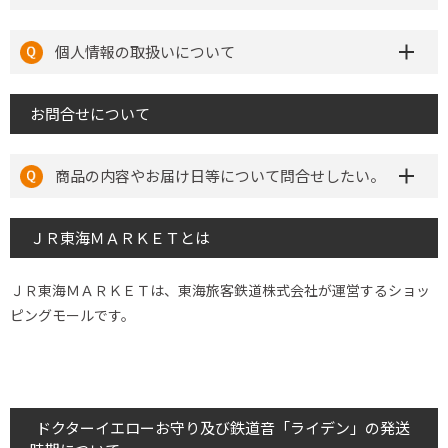
個人情報の取扱いについて
お問合せについて
商品の内容やお届け日等について問合せしたい。
ＪＲ東海ＭＡＲＫＥＴとは
ＪＲ東海ＭＡＲＫＥＴは、東海旅客鉄道株式会社が運営するショッ
ピングモールです。
ドクターイエローお守り及び鉄道音「ライデン」の発送