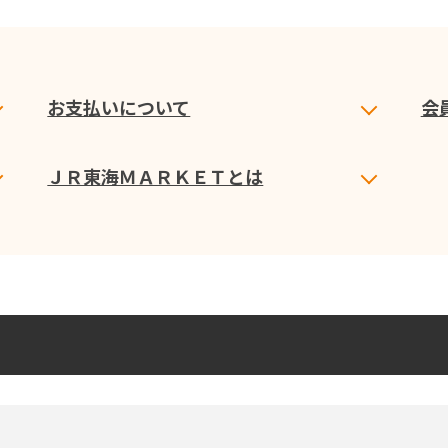
お支払いについて
会
ＪＲ東海ＭＡＲＫＥＴとは