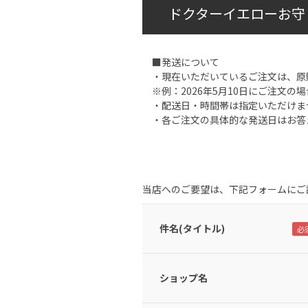
ドクターイエローお守
■発送について
・現在いただいているご注文は、原
※例：2026年5月10日にご注文の場
・配送日・時間帯は指定いただけま
・各ご注文の具体的な発送日はお答
当店へのご要望は、下記フォームにご
件名(タイトル)
ショップ名