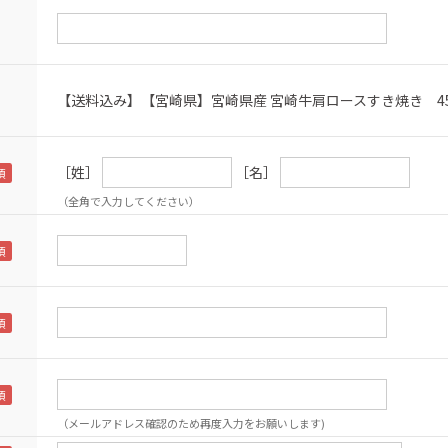
【送料込み】【宮崎県】宮崎県産 宮崎牛肩ロースすき焼き 45
［姓］
［名］
（全角で入力してください）
（メールアドレス確認のため再度入力をお願いします)