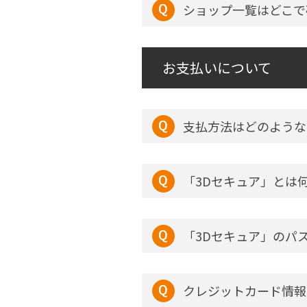
ショップ一覧はどこで
お支払いについて
支払方法はどのような
「3Dセキュア」とは
「3Dセキュア」のパ
クレジットカード情報