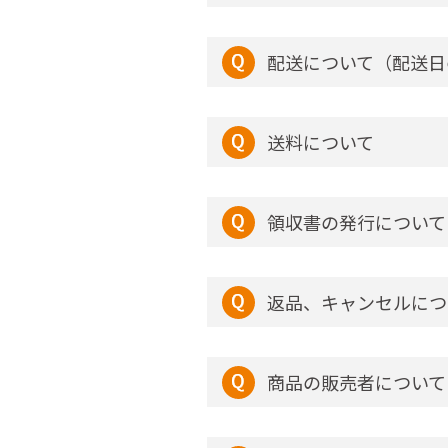
配送について（配送日
送料について
領収書の発行について
返品、キャンセルにつ
商品の販売者について