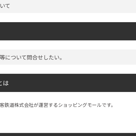
いて
等について問合せしたい。
とは
客鉄道株式会社が運営するショッピングモールです。