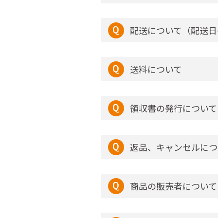
配送について（配送日
送料について
領収書の発行について
返品、キャンセルにつ
商品の販売者について