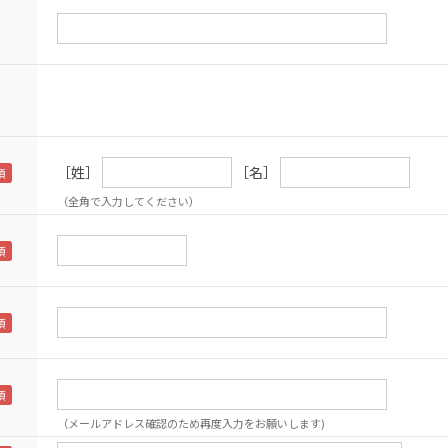
［姓］
［名］
（全角で入力してください）
（メールアドレス確認のため再度入力をお願いします)