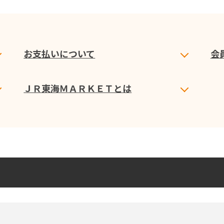
お支払いについて
会
ＪＲ東海ＭＡＲＫＥＴとは