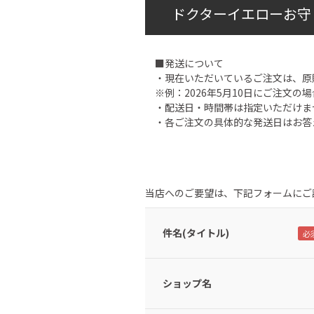
ドクターイエローお守
■発送について
・現在いただいているご注文は、原
※例：2026年5月10日にご注文の場
・配送日・時間帯は指定いただけま
・各ご注文の具体的な発送日はお答
当店へのご要望は、下記フォームにご
件名(タイトル)
ショップ名