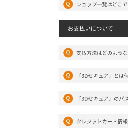
ショップ一覧はどこで
お支払いについて
支払方法はどのような
「3Dセキュア」とは
「3Dセキュア」のパ
クレジットカード情報