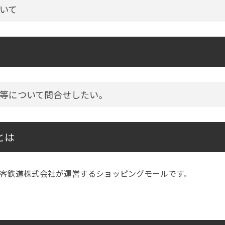
いて
等について問合せしたい。
とは
客鉄道株式会社が運営するショッピングモールです。