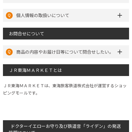
個人情報の取扱いについて
お問合せについて
商品の内容やお届け日等について問合せしたい。
ＪＲ東海ＭＡＲＫＥＴとは
ＪＲ東海ＭＡＲＫＥＴは、東海旅客鉄道株式会社が運営するショッ
ピングモールです。
ドクターイエローお守り及び鉄道音「ライデン」の発送