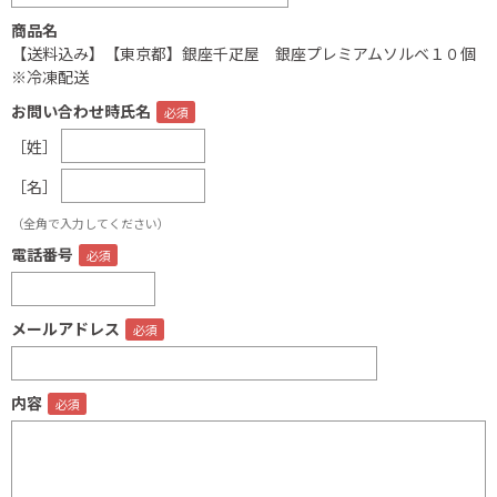
商品名
【送料込み】【東京都】銀座千疋屋 銀座プレミアムソルベ１０個
※冷凍配送
お問い合わせ時氏名
［姓］
［名］
（全角で入力してください）
電話番号
メールアドレス
内容