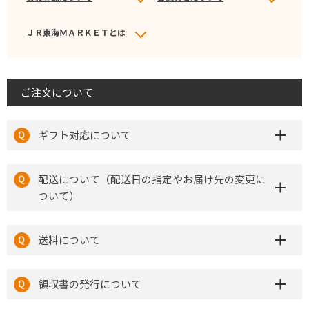
ＪＲ東海ＭＡＲＫＥＴとは
ご注文について
ギフト対応について
配送について（配送日の指定やお届け先の変更に
ついて）
送料について
領収書の発行について