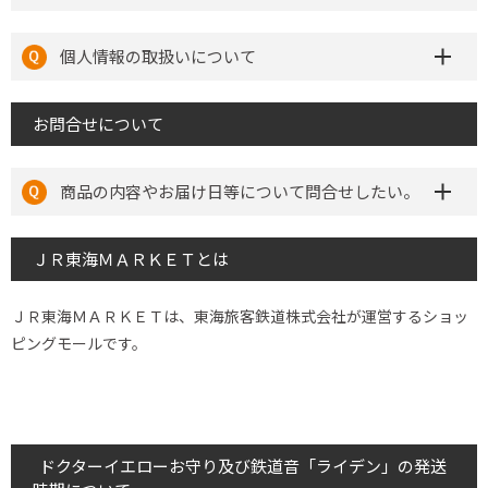
個人情報の取扱いについて
お問合せについて
商品の内容やお届け日等について問合せしたい。
ＪＲ東海ＭＡＲＫＥＴとは
ＪＲ東海ＭＡＲＫＥＴは、東海旅客鉄道株式会社が運営するショッ
ピングモールです。
ドクターイエローお守り及び鉄道音「ライデン」の発送