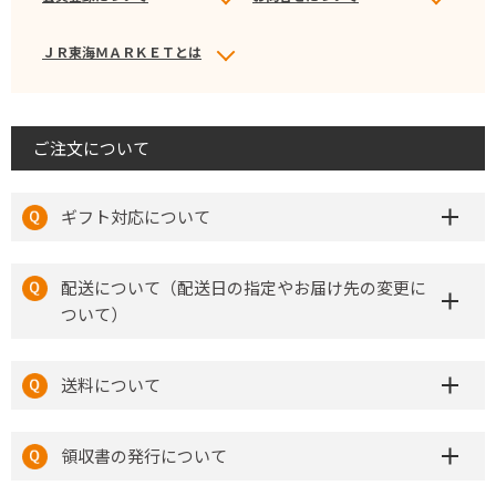
ＪＲ東海ＭＡＲＫＥＴとは
ご注文について
ギフト対応について
配送について（配送日の指定やお届け先の変更に
ついて）
送料について
領収書の発行について