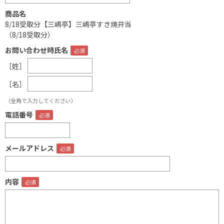
商品名
8/18受取分【三嶋亭】三嶋亭すき焼弁当
（8/18受取分）
お問い合わせ時氏名
［姓］
［名］
（全角で入力してください）
電話番号
メールアドレス
内容