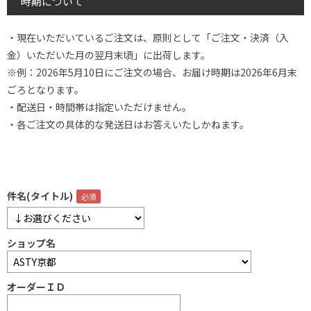
時期について
・現在いただいているご注文は、原則として「ご注文・決済（入
金）いただいた月の翌月末頃」に出荷します。
※例：2026年5月10日にご注文の場合、お届け時期は2026年6月末
ごろとなります。
・配送日・時間帯は指定いただけません。
・各ご注文の具体的な発送日はお答えいたしかねます。
件名(タイトル)
ショップ名
オーダーＩＤ