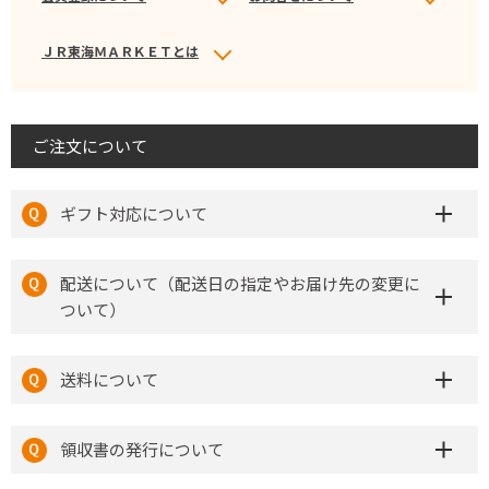
ＪＲ東海ＭＡＲＫＥＴとは
ご注文について
ギフト対応について
配送について（配送日の指定やお届け先の変更に
ついて）
送料について
領収書の発行について