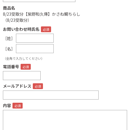
商品名
8/23受取分【紫野和久傳】かさね鯛ちらし
（8/23受取分）
お問い合わせ時氏名
［姓］
［名］
（全角で入力してください）
電話番号
メールアドレス
内容