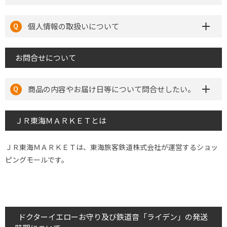
個人情報の取扱いについて
お問合せについて
商品の内容やお届け日等について問合せしたい。
ＪＲ東海ＭＡＲＫＥＴとは
ＪＲ東海ＭＡＲＫＥＴは、東海旅客鉄道株式会社が運営するショッ
ピングモールです。
ドクターイエローお守り及び鉄道音「ライデン」の発送