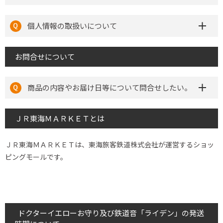
個人情報の取扱いについて
お問合せについて
商品の内容やお届け日等について問合せしたい。
ＪＲ東海ＭＡＲＫＥＴとは
ＪＲ東海ＭＡＲＫＥＴは、東海旅客鉄道株式会社が運営するショッ
ピングモールです。
ドクターイエローお守り及び鉄道音「ライデン」の発送