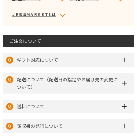
ＪＲ東海ＭＡＲＫＥＴとは
ご注文について
ギフト対応について
配送について（配送日の指定やお届け先の変更に
ついて）
送料について
領収書の発行について