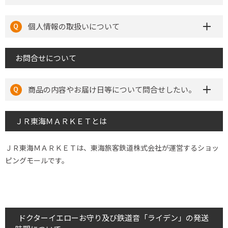
個人情報の取扱いについて
お問合せについて
商品の内容やお届け日等について問合せしたい。
ＪＲ東海ＭＡＲＫＥＴとは
ＪＲ東海ＭＡＲＫＥＴは、東海旅客鉄道株式会社が運営するショッ
ピングモールです。
ドクターイエローお守り及び鉄道音「ライデン」の発送