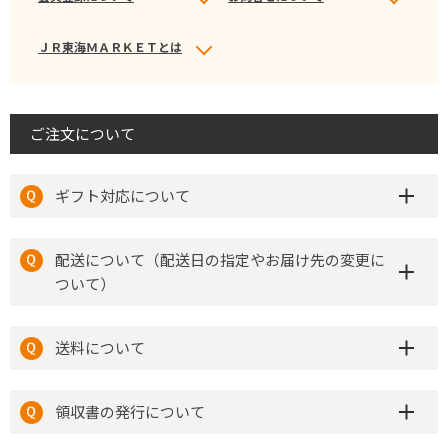
ＪＲ東海ＭＡＲＫＥＴとは
ご注文について
ギフト対応について
配送について（配送日の指定やお届け先の変更に
ついて）
送料について
領収書の発行について