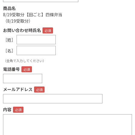
商品名
8/19受取分【田ごと】四條弁当
（8/19受取分）
お問い合わせ時氏名
［姓］
［名］
（全角で入力してください）
電話番号
メールアドレス
内容